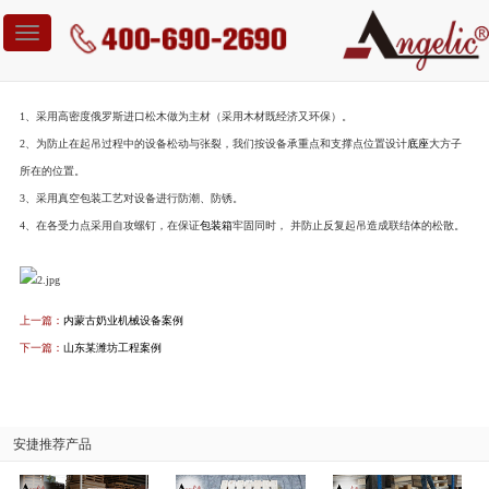
您当前位置：
案例中心
>
北京某包装工程案例
Toggle
navigation
北京某包装工程案例
1、采用高密度俄罗斯进口松木做为主材（采用木材既经济又环保）。
2、为防止在起吊过程中的设备松动与张裂，我们按设备承重点和支撑点位置设计
底座
大方子
所在的位置。
3、采用真空包装工艺对设备进行防潮、防锈。
4、在各受力点采用自攻螺钉，在保证
包装箱
牢固同时， 并防止反复起吊造成联结体的松散。
上一篇：
内蒙古奶业机械设备案例
下一篇：
山东某潍坊工程案例
安捷推荐产品