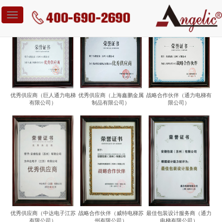
Toggle
navigation
优秀供应商（巨人通力电梯
优秀供应商（上海鑫鹏金属
战略合作伙伴（通力电梯有
有限公司）
制品有限公司）
限公司）
优秀供应商（中达电子江苏
战略合作伙伴（威特电梯苏
最佳包装设计服务商（通力
有限公司）
州有限公司）
电梯有限公司）