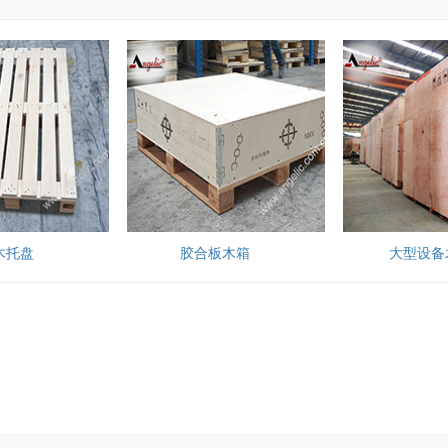
木托盘
胶合板木箱
大型设备