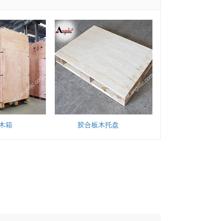
木箱
胶合板木托盘