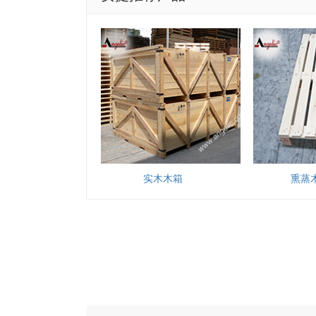
实木木箱
熏蒸