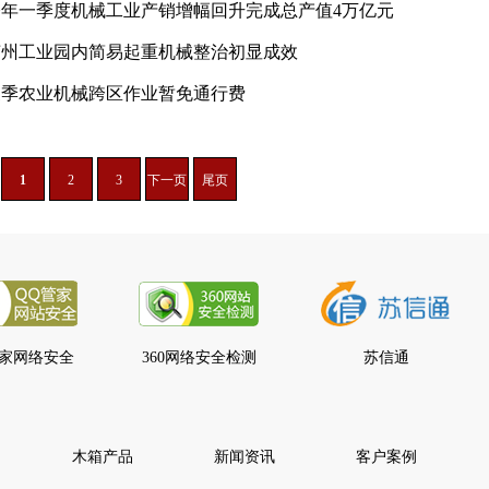
今年一季度机械工业产销增幅回升完成总产值4万亿元
苏州工业园内简易起重机械整治初显成效
夏季农业机械跨区作业暂免通行费
1
2
3
下一页
尾页
管家网络安全
360网络安全检测
苏信通
木箱产品
新闻资讯
客户案例