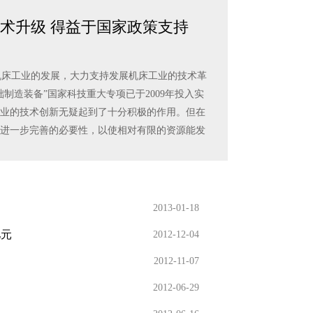
术升级 得益于国家政策支持
床工业的发展，大力支持发展机床工业的技术革
制造装备”国家科技重大专项已于2009年投入实
业的技术创新无疑起到了十分积极的作用。但在
进一步完善的必要性，以使相对有限的资源能发
2013-01-18
亿元
2012-12-04
2012-11-07
2012-06-29