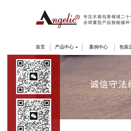
专注木箱包装领域二十
全球重型产品智能循环
首页
产品中心
案例中心
包装