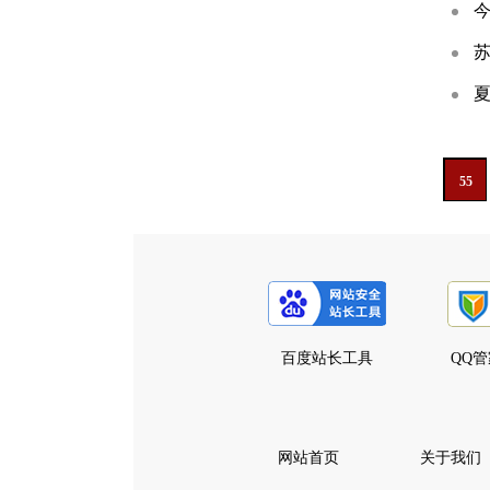
55
百度站长工具
QQ
网站首页
关于我们