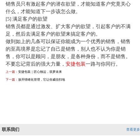
销售员只有激起客户的潜在欲望，才能知道客户究竟关心
什么，才能知道下一步该怎么做。
[5] 满足客户的欲望
销售员都是通过激发、扩大客户的欲望，引起客户的不满
足，然后去满足客户的欲望来搞定客户的。
做到如上的几条可以保证你能成为一个优秀的销售，销售
的至高境界是忘记了自己是销售，别人也不认为你是销
售，你可以是顾问，是朋友，是各种身份，而不是销售。
不要忘记背后的强大力量，
安捷包装
一路与你同行。
上一篇：
安捷包装｜匠心独运，筑梦未来
下一篇：
放开情绪化管理，它让你威信扫地
联系我们
查看更多