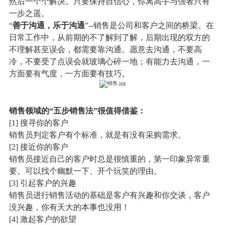
然后一个个解决。只要保持自信心，你离高手与强者只有
一步之遥。
“
善于沟通，乐于沟通
”
--
销售是公司和客户之间的桥梁。在
日常工作中，从前期的不了解到了解，后期出现的双方的
不理解甚至误会，都需要靠沟通。愿意去沟通，不要高
冷，不要受了点误会就玻璃心碎一地；有能力去沟通，一
方面要有气度，一方面要有技巧。
销售领域的
“五步销售法”很值得借鉴：
[1] 搜寻你的客户
销售员判定客户有个标准，就是有没有采购需求。
[2] 接近你的客户
销售员接近自己的客户时总是很慎重的，第一印象异常重
要。可以找个幽默一下、开个玩笑的理由。
[3] 引起客户的兴趣
销售员进行销售活动的基础是客户有兴趣和你交谈，客户
没兴趣，你有天大的本事也没用！
[4] 激起客户的欲望