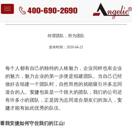
Toggle
navigation
您当前位置：
首页
-
新闻资讯
-
企业文化
-
何谓团队，所为团队
何谓团队，所为团队
发布时间：2020-04-21
每个人都有自己的独特的人格魅力，企业同样也有企业
的魅力，魅力企业的第一步便是组建团队。当自己已经
做好去组建一个团队时，自然而然的就能吸引许多志同
道合的人。
安捷
包装是一个很大的团队，我们的公司还
有许多小的团队，正是因为志同道合朋友们的加入，
安
捷
才能有如此优秀的队伍。
看我安捷如何守住我们的江山
!