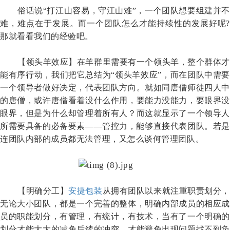
俗话说
“打江山容易，守江山难”，一个团队想要组建并不
难，难点在于发展。而一个团队怎么才能持续性的发展好呢?
那就看看我们的经验吧。
【领头羊效应】在羊群里需要有一个领头羊，整个群体才
能有序行动，我们把它总结为
“领头羊效应”，而在团队中需要
一个领导者做好决定，代表团队方向。就如同唐僧师徒四人中
的唐僧，或许唐僧看着没什么作用，要能力没能力，要眼界没
眼界，但是为什么却管理着所有人？而这就显示了一个领导人
所需要具备的必备要素——管控力，能够直接代表团队。若是
连团队内部的成员都无法管理，又怎么谈何管理团队。
【明确分工】
安捷包装
从拥有团队以来就注重职责划分，
无论大小团队，都是一个完善的整体，明确内部成员的相应成
员的职能划分，有管理，有统计，有技术，当有了一个明确的
划分才能大大的减免后续的冲突，才能避免出现问题找不到负