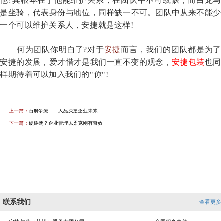
他
?其根本在于他能维护关系，在团队中不可或缺，而白龙马
是坐骑，代表身份与地位，同样缺一不可。团队中从来不能少
一个可以维护关系人，安捷就是这样!
何为团队你明白了
?对于
安捷
而言，我们的团队都是为了
安捷的发展，爱才惜才是我们一直不变的观念，
安捷包装
也同
样期待着可以加入我们的"你"!
上一篇：
百舸争流——人品决定企业未来
下一篇：
硬碰硬？企业管理以柔克刚有奇效
联系我们
查看更多