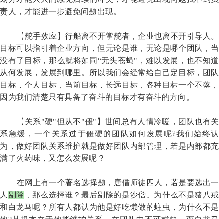
责人，才能进一步避免问题出现。
【舵手效应】行船离不开掌舵者，企业也离不开引导人。
目标可以指引着企业方向，但无论是谁，无论是哪个团队，当
没有了目标，那么就将如同
“无头苍蝇"，难以发展，也不知道
从何发展，发展到哪里。所以我们会经常给自己定目标，团队
目标，个人目标，当前目标，长远目标，各种目标一个不落，
因为我们清楚只有具备了奋斗的目标才有奋斗的方向。
【关系
"硬"但从不"僵"】世间总有人情冷暖，团队也有关
系急缓，一个关系过于僵硬的团队如何发展呢?我们始终认
为，做好团队关系维护就是做好团队内部管理，若是内部都充
满了火药味，又怎么发展呢？
在网上有一个著名选择题，唐僧师徒四人，若是要选出一
人
剔除
，那么选择谁？最后剔除的是沙僧。为什么不是猪八
和白龙马呢？所有人都认为他是好吃懒做的蛀虫，为什么不是