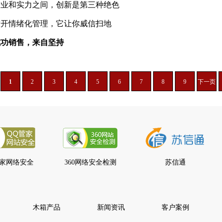
专业和实力之间，创新是第三种绝色
放开情绪化管理，它让你威信扫地
成功销售，来自坚持
1
2
3
4
5
6
7
8
9
下一页
管家网络安全
360网络安全检测
苏信通
木箱产品
新闻资讯
客户案例