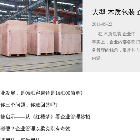
大型 木质包装
2011-09-22
在 木质包装 企业中，
事实上，企业内部各部门
务管理的触角，常常伸向
内涵。
业发展，是0到1容易还是1到100简单?
问你三个问题，你敢回答吗?
安捷启示——从《红楼梦》看企业管理妙招
硬碰硬？企业管理以柔克刚有奇效